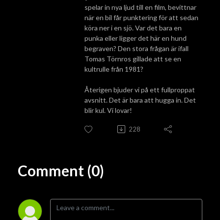
spelar in nya ljud till en film, bevittnar
när en bil får punktering för att sedan
köra ner i en sjö. Var det bara en
punka eller ligger det här en hund
begraven? Den stora frågan är ifall
Tomas Törnros gillade att se en
kultrulle från 1981?
Återigen bjuder vi på ett fullproppat
avsnitt. Det är bara att hugga in. Det
blir kul. Vi lovar!
228
Comment (0)